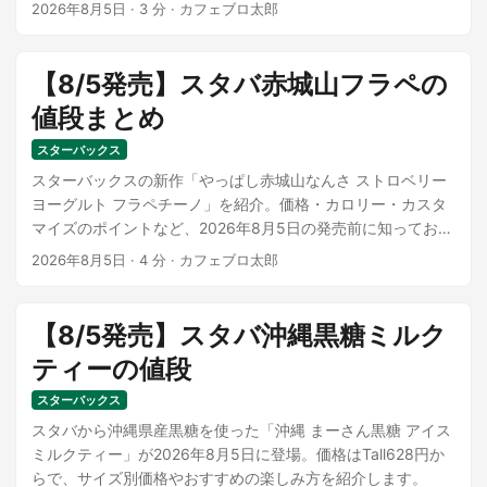
商品の魅力とおすすめの楽しみ方を紹介します。
2026年8月5日
·
3 分
·
カフェブロ太郎
【8/5発売】スタバ赤城山フラペの
値段まとめ
スターバックス
スターバックスの新作「やっぱし赤城山なんさ ストロベリー
ヨーグルト フラペチーノ」を紹介。価格・カロリー・カスタ
マイズのポイントなど、2026年8月5日の発売前に知っておき
たい情報をまとめました。
2026年8月5日
·
4 分
·
カフェブロ太郎
【8/5発売】スタバ沖縄黒糖ミルク
ティーの値段
スターバックス
スタバから沖縄県産黒糖を使った「沖縄 まーさん黒糖 アイス
ミルクティー」が2026年8月5日に登場。価格はTall628円か
らで、サイズ別価格やおすすめの楽しみ方を紹介します。