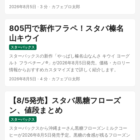
2026年8月5日
·
3 分
·
カフェブロ太郎
805円で新作フラペ！スタバ榛名
山キウイ
スターバックス
スターバックスの新作「やっぱし榛名山なんさ キウイ ヨーグ
ルト フラペチーノ®」が2026年8月5日発売。価格・カロリー
情報からおすすめカスタマイズまで詳しく紹介します。
2026年8月5日
·
4 分
·
カフェブロ太郎
【8/5発売】スタバ黒糖フローズ
ン、値段まとめ
スターバックス
スターバックスから沖縄まーさん黒糖フローズンミルクコー
ヒーが2026年8月5日発売予定。黒糖の食感が残るフローズン