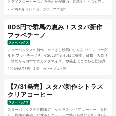
とアイスコーヒーの組み合わせが魅力。価格やサイズ別料
金、カスタマイズ案を紹介します。
2026年8月5日
·
3 分
·
カフェブロ太郎
805円で群馬の恵み！スタバ新作
フラペチーノ
スターバックス
スターバックスの新作「やっぱし妙義山なんさ パイン ヨーグ
ルト フラペチーノ®」が2026年8月5日に登場。価格・カロリ
ー情報からおすすめカスタマイズ、妙義山にまつわる豆知識
まで詳しく紹介します。
2026年8月5日
·
4 分
·
カフェブロ太郎
【7/31発売】スタバ新作シトラス
クリアコーヒー
スターバックス
スターバックスの期間限定「シトラス クリア コーヒー」を紹
介。柑橘の爽やかな甘みとコーヒーの香りが重なるICED限定