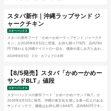
スタバ新作｜沖縄ラップサンド ジ
ャークチキン
スターバックス
スタバの新作フード「かめーかめーラップサンド ジャークチ
キン」が2026年8月5日に登場。お持ち帰り776円、店内790
円で味わえる沖縄テイストの一品を、価格や楽しみ方とあわ
せて紹介します。
2026年8月5日
·
3 分
·
カフェブロ太郎
【8/5発売】スタバ「かめーかめー
サンドBLT」値段
スターバックス
スターバックスの新作フード「かめーかめーサンドBLT」が
2026年8月5日に発売。沖縄の食文化を感じる食べ応えのある
サンドイッチで、価格はお持ち帰り844円、店内860円です。